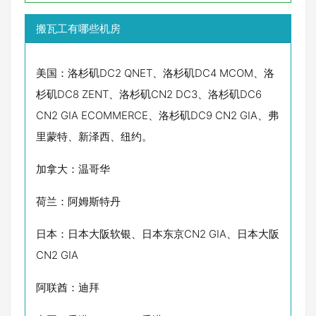
搬瓦工有哪些机房
美国：洛杉矶DC2 QNET、洛杉矶DC4 MCOM、洛
杉矶DC8 ZENT、洛杉矶CN2 DC3、洛杉矶DC6
CN2 GIA ECOMMERCE、洛杉矶DC9 CN2 GIA、弗
里蒙特、新泽西、纽约。
加拿大：温哥华
荷兰：阿姆斯特丹
日本：日本大阪软银、日本东京CN2 GIA、日本大阪
CN2 GIA
阿联酋：迪拜